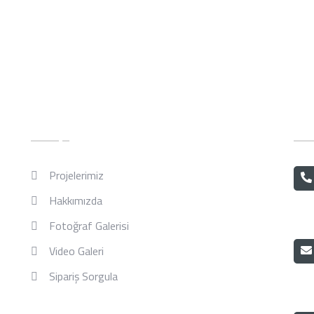
Hızlı Menü
İl
Projelerimiz
Hakkımızda
Fotoğraf Galerisi
Video Galeri
Sipariş Sorgula